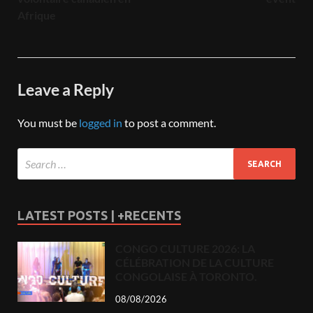
Afrique
Leave a Reply
You must be
logged in
to post a comment.
LATEST POSTS | +RECENTS
CONGO CULTURE 2026: LA
CÉLÉBRATION DE LA CULTURE
CONGOLAISE À TORONTO.
08/08/2026