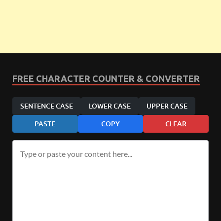
FREE CHARACTER COUNTER & CONVERTER
SENTENCE CASE
LOWER CASE
UPPER CASE
PASTE
COPY
CLEAR