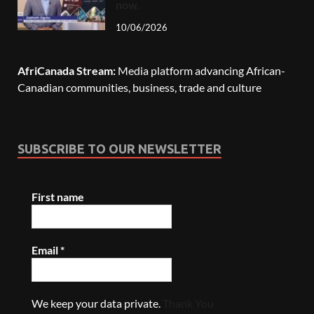
now.
10/06/2026
AfriCanada Stream:
Media platform advancing African-
Canadian communities, business, trade and culture
SUBSCRIBE TO OUR NEWSLETTER
First name
Email
*
We keep your data private.
Thank You