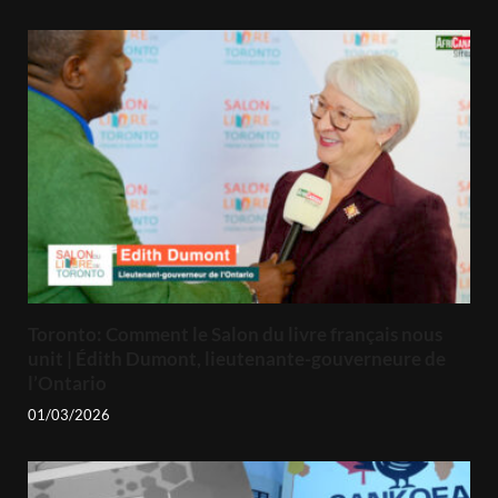
Toronto: Comment le Salon du livre français nous
unit | Édith Dumont, lieutenante-gouverneure de
l’Ontario
01/03/2026