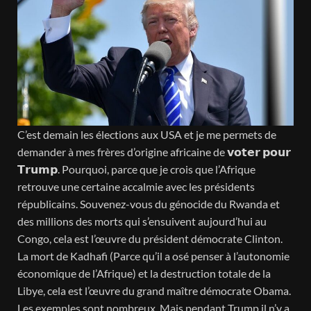
C’est demain les élections aux USA et je me permets de
demander à mes frères d’origine africaine de 𝘃𝗼𝘁𝗲𝗿 𝗽𝗼𝘂𝗿
𝗧𝗿𝘂𝗺𝗽. Pourquoi, parce que je crois que l’Afrique
retrouve une certaine accalmie avec les présidents
républicains. Souvenez-vous du génocide du Rwanda et
des millions des morts qui s’ensuivent aujourd’hui au
Congo, cela est l’œuvre du président démocrate Clinton.
La mort de Kadhafi (Parce qu’il a osé penser à l’autonomie
économique de l’Afrique) et la destruction totale de la
Libye, cela est l’œuvre du grand maître démocrate Obama.
Les exemples sont nombreux. Mais pendant Trump il n’y a