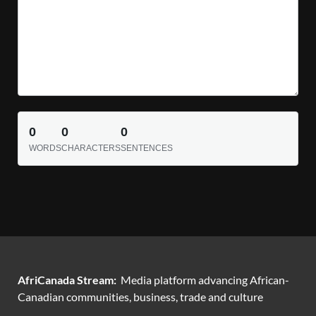
0
0
0
WORDS
CHARACTERS
SENTENCES
AfriCanada Stream:
Media platform advancing African-
Canadian communities, business, trade and culture