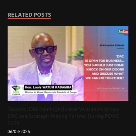
RELATED POSTS
Toronto: DRC Mining Minister Watum Positions
DRC as a Strategic Mining Partner During PDAC
2026
06/03/2026