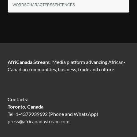
WORDS
CHARACTERS
SENTENCES
AfriCanada Stream:
Media platform advancing African-
Canadian communities, business, trade and culture
Contacts:
Toronto, Canada
Tel: 1-4379939692 (Phone and WhatsApp)
press@africanadastream.com