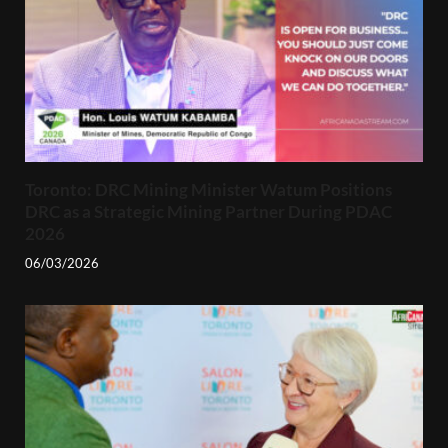
Toronto: DRC Mining Minister Watum Positions
DRC as a Strategic Mining Partner During PDAC
2026
06/03/2026