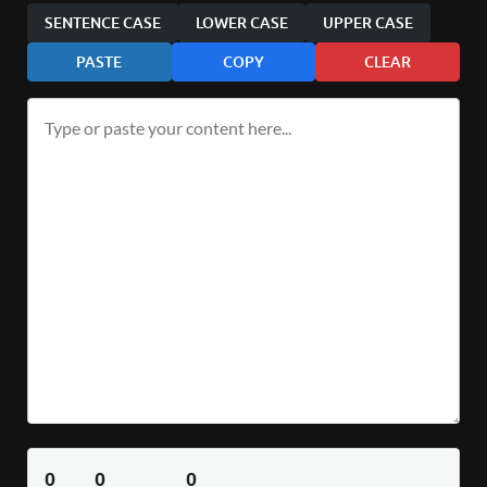
SENTENCE CASE
LOWER CASE
UPPER CASE
PASTE
COPY
CLEAR
0
0
0