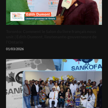
Toronto: Comment le Salon du livre français nous
unit | Édith Dumont, lieutenante-gouverneure de
l’Ontario
01/03/2026