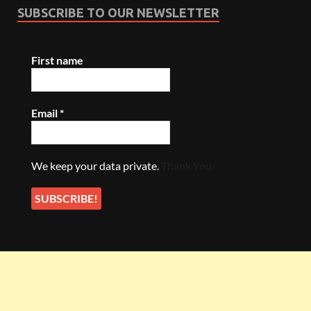
SUBSCRIBE TO OUR NEWSLETTER
First name
Email
*
We keep your data private.
Thank You