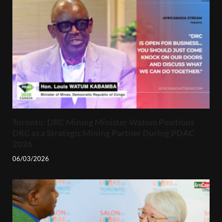
Toronto: DRC Mining Minister Watum Positions
DRC as a Strategic Mining Partner During PDAC
2026
06/03/2026