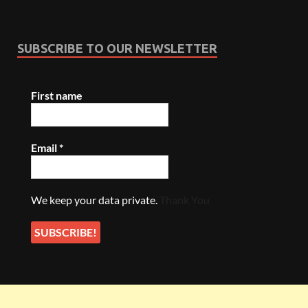
SUBSCRIBE TO OUR NEWSLETTER
First name
Email
*
We keep your data private.
Thank You