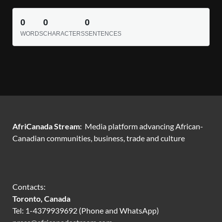
0
0
0
WORDS
CHARACTERS
SENTENCES
AfriCanada Stream:
Media platform advancing African-
Canadian communities, business, trade and culture
Contacts:
Toronto, Canada
Tel: 1-4379939692 (Phone and WhatsApp)