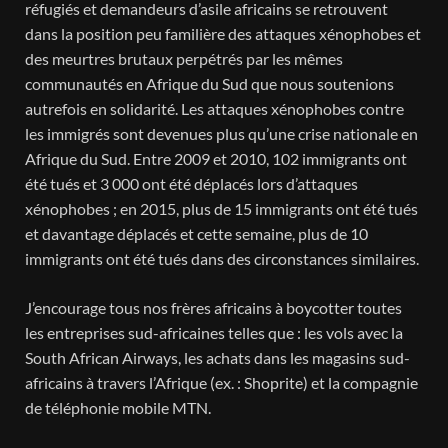
réfugiés et dem
andeurs d’asile africains se retrouvent
dans la position peu familière des attaques xénophobes et
des meurtres brutaux perpétrés par les mêmes
communautés en Afrique du Sud que nous soutenions
autrefois en solidarité. Les attaques xénophobes contre
les immigrés sont devenues plus qu’une crise nationale en
Afrique du Sud. Entre 2009 et 2010, 102 immigrants ont
été tués et 3 000 ont été déplacés lors d’attaques
xénophobes ; en 2015, plus de 15 immigrants ont été tués
et davantage déplacés et cette semaine, plus de 10
immigrants ont été tués dans des circonstances similaires.
J’encourage tous nos frères africains à boycotter toutes
les entreprises sud-africaines telles que : les vols avec la
South African Airways, les achats dans les magasins sud-
africains à travers l’Afrique (ex. : Shoprite) et la compagnie
de téléphonie mobile MTN.