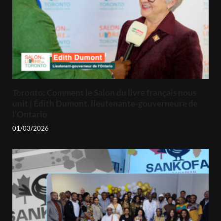
Toronto: Comment le Salon du livre français nous
unit | Édith Dumont, lieutenante-gouverneure de
l’Ontario
01/03/2026