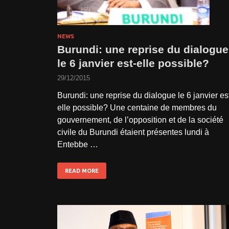
NEWS
Burundi: une reprise du dialogue
le 6 janvier est-elle possible?
29/12/2015
Burundi: une reprise du dialogue le 6 janvier es
elle possible? Une centaine de membres du
gouvernement, de l’opposition et de la société
civile du Burundi étaient présentes lundi à
Entebbe …
READ MORE