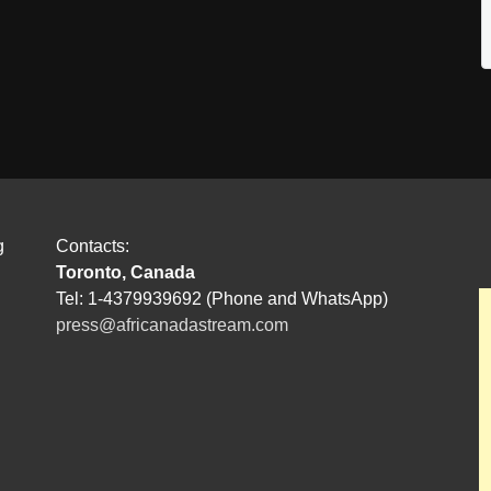
g
Contacts:
Toronto, Canada
Tel: 1-4379939692 (Phone and WhatsApp)
press@africanadastream.com