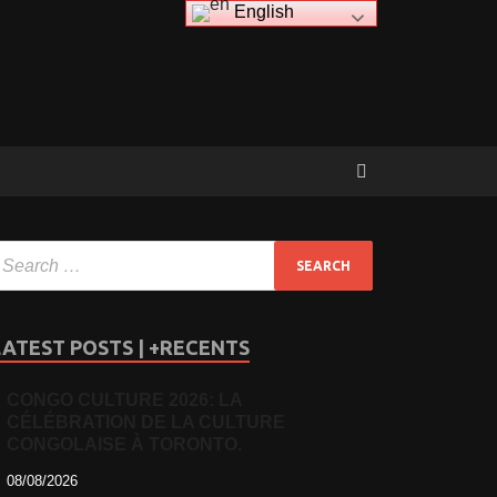
English
LATEST POSTS | +RECENTS
CONGO CULTURE 2026: LA
CÉLÉBRATION DE LA CULTURE
CONGOLAISE À TORONTO.
08/08/2026