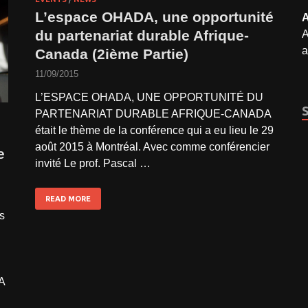
L’espace OHADA, une opportunité
A
du partenariat durable Afrique-
A
a
Canada (2ième Partie)
11/09/2015
L’ESPACE OHADA, UNE OPPORTUNITÉ DU
PARTENARIAT DURABLE AFRIQUE-CANADA
était le thème de la conférence qui a eu lieu le 29
août 2015 à Montréal. Avec comme conférencier
e
invité Le prof. Pascal …
READ MORE
s
A