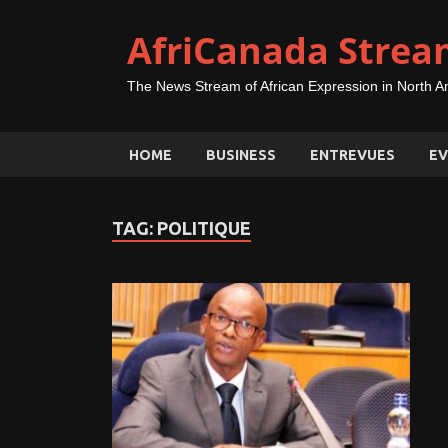
AfriCanada Strea
The News Stream of African Expression in North A
HOME
BUSINESS
ENTREVUES
EV
TAG:
POLITIQUE