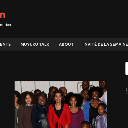
m
merica
ENTS
MUYUKU TALK
ABOUT
INVITÉ DE LA SEMAINE