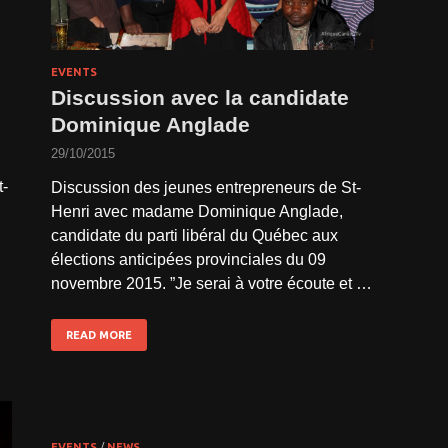
EVENTS
Discussion avec la candidate
Dominique Anglade
29/10/2015
t-
Discussion des jeunes entrepreneurs de St-
Henri avec madame Dominique Anglade,
candidate du parti libéral du Québec aux
élections anticipées provinciales du 09
novembre 2015. ”Je serai à votre écoute et …
READ MORE
EVENTS
/
NEWS