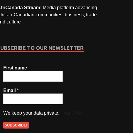
friCanada Stream:
Media platform advancing
frican-Canadian communities, business, trade
nd culture
SUBSCRIBE TO OUR NEWSLETTER
First name
Email
*
We keep your data private.
Thank You