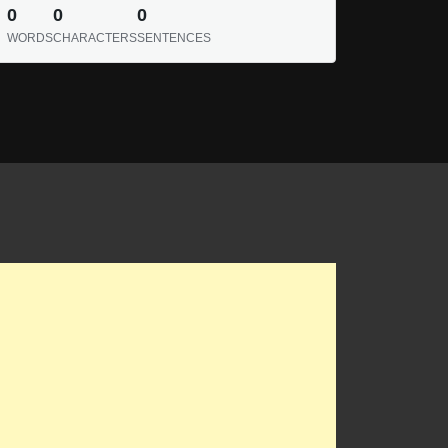
0
0
0
WORDS
CHARACTERS
SENTENCES