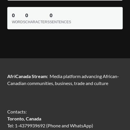
0
0
0
WORDS
CHARACTERS
SENTENCES
AfriCanada Stream:
Media platform advancing African-
Canadian communities, business, trade and culture
Contacts:
Toronto, Canada
Tel: 1-4379939692 (Phone and WhatsApp)