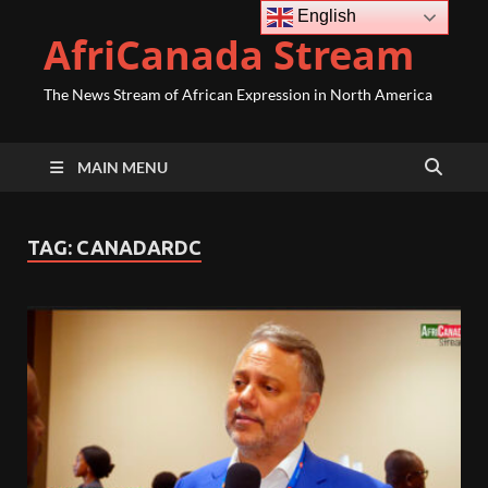
English
AfriCanada Stream
The News Stream of African Expression in North America
MAIN MENU
TAG:
CANADARDC