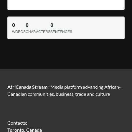
0
0
0
WORDS
CHARACTERS
SENTENCES
AfriCanada Stream:
Media platform advancing African-
Canadian communities, business, trade and culture
Contacts:
Toronto, Canada