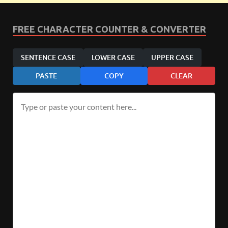
FREE CHARACTER COUNTER & CONVERTER
SENTENCE CASE
LOWER CASE
UPPER CASE
PASTE
COPY
CLEAR