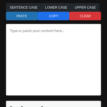
SENTENCE CASE
LOWER CASE
UPPER CASE
PASTE
COPY
CLEAR