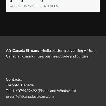
0
0
0
WORDS
CHARACTERS
SENTENCES
AfriCanada Stream:
Media platform advancing African-
Canadian communities, business, trade and culture
Contacts:
Toronto, Canada
Tel: 1-4379939692 (Phone and WhatsApp)
press@africanadastream.com