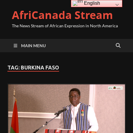
English
AfriCanada Stream
The News Stream of African Expression in North America
MAIN MENU
TAG:
BURKINA FASO