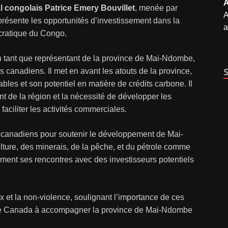
A
al congolais Patrice Emery Bouvillet
, menée par
A
ésente les opportunités d’investissement dans la
a
ratique du Congo.
 tant que représentant de la province de Mai-Ndombe,
s canadiens. Il met en avant les atouts de la province,
les et son potentiel en matière de crédits carbone. Il
nt de la région et la nécessité de développer les
 faciliter les activités commerciales.
rs canadiens pour soutenir le développement de Mai-
lture, des minerais, de la pêche, et du pétrole comme
ment ses rencontres avec des investisseurs potentiels
ix et la non-violence, soulignant l’importance de ces
nt le Canada à accompagner la province de Mai-Ndombe