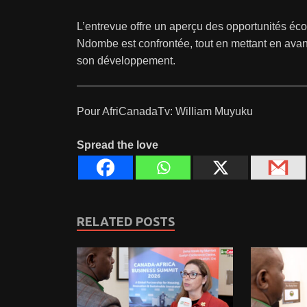
L’entrevue offre un aperçu des opportunités éc
Ndombe est confrontée, tout en mettant en avant
son développement.
Pour AfriCanadaTv: William Muyuku
Spread the love
RELATED POSTS