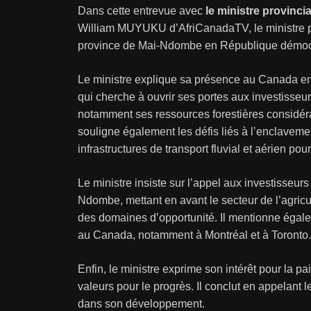
Dans cette entrevue avec
le ministre provinci
William MUYUKU d’AfriCanadaTV, le ministre pr
province de Mai-Ndombe en République démoc
Le ministre explique sa présence au Canada en
qui cherche à ouvrir ses portes aux investisseur
notamment ses ressources forestières considérab
souligne également les défis liés à l’enclaveme
infrastructures de transport fluvial et aérien pour
Le ministre insiste sur l’appel aux investisseu
Ndombe, mettant en avant le secteur de l’agricu
des domaines d’opportunité. Il mentionne égale
au Canada, notamment à Montréal et à Toronto.
Enfin, le ministre exprime son intérêt pour la pa
valeurs pour le progrès. Il conclut en appela
dans son développement.