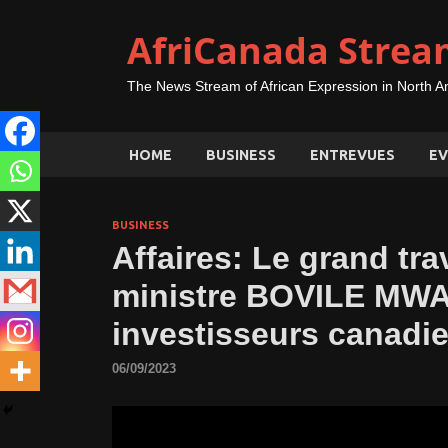
AfriCanada Strea
The News Stream of African Expression in North A
HOME
BUSINESS
ENTREVUES
EV
BUSINESS
Affaires: Le grand tra
ministre BOVILE MW
investisseurs canadi
06/09/2023