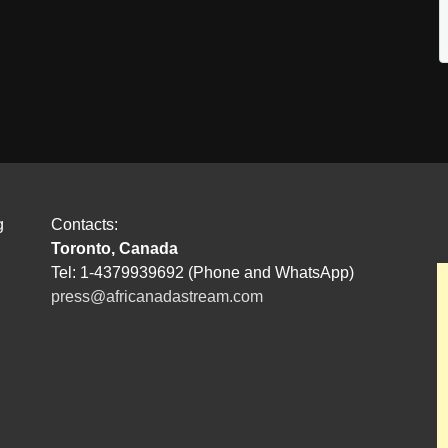
g
Contacts:
Toronto, Canada
Tel: 1-4379939692 (Phone and WhatsApp)
press@africanadastream.com