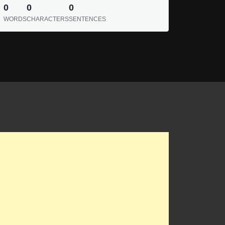
0
0
0
WORDS
CHARACTERS
SENTENCES