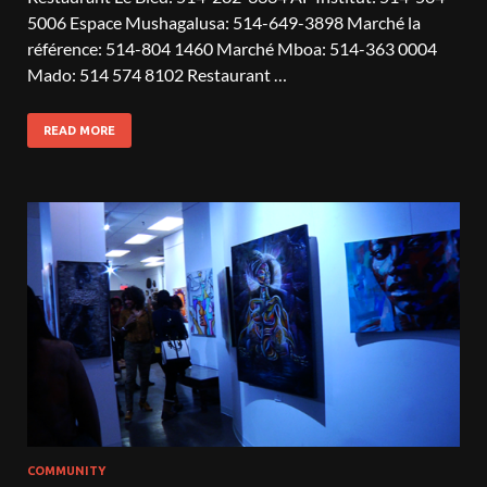
5006 Espace Mushagalusa: 514-649-3898 Marché la
référence: 514-804 1460 Marché Mboa: 514-363 0004
Mado: 514 574 8102 Restaurant …
READ MORE
COMMUNITY