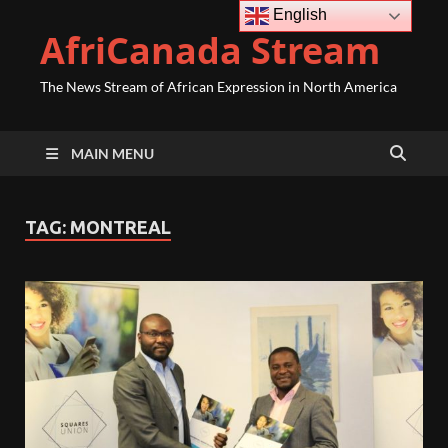
English
AfriCanada Stream
The News Stream of African Expression in North America
MAIN MENU
TAG:
MONTREAL