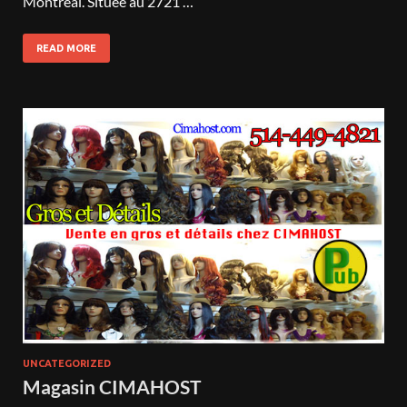
Montréal. Située au 2721 …
READ MORE
UNCATEGORIZED
Magasin CIMAHOST