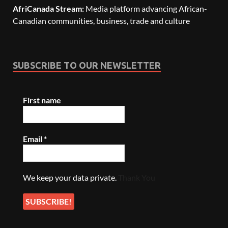
AfriCanada Stream:
Media platform advancing African-
Canadian communities, business, trade and culture
SUBSCRIBE TO OUR NEWSLETTER
First name
Email
*
We keep your data private.
Thank You