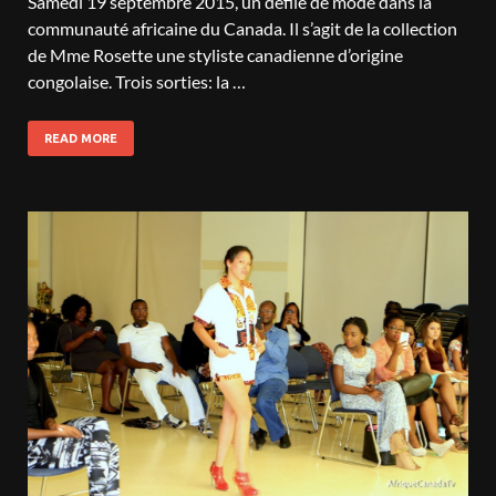
Samedi 19 septembre 2015, un défilé de mode dans la
communauté africaine du Canada. Il s’agit de la collection
de Mme Rosette une styliste canadienne d’origine
congolaise. Trois sorties: la …
READ MORE