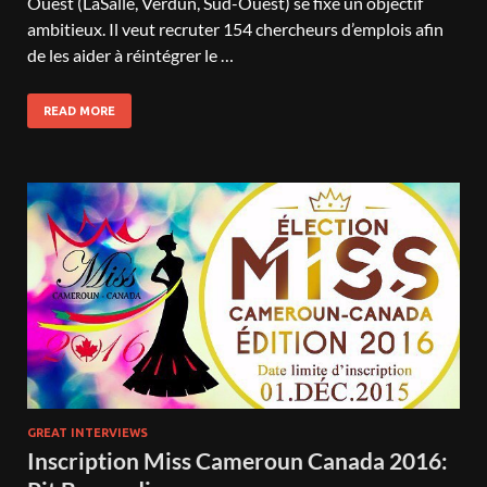
Ouest (LaSalle, Verdun, Sud-Ouest) se fixe un objectif
ambitieux. Il veut recruter 154 chercheurs d’emplois afin
de les aider à réintégrer le …
READ MORE
GREAT INTERVIEWS
Inscription Miss Cameroun Canada 2016: